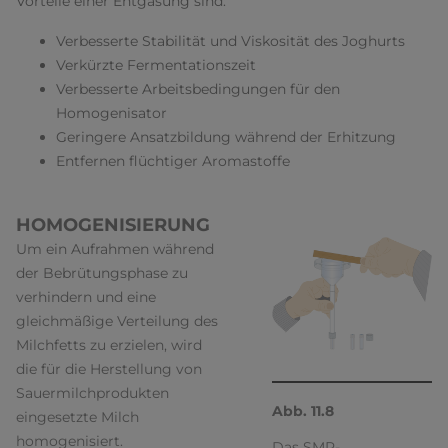
Vorteile einer Entgasung sind:
Verbesserte Stabilität und Viskosität des Joghurts
Verkürzte Fermentationszeit
Verbesserte Arbeitsbedingungen für den
Homogenisator
Geringere Ansatzbildung während der Erhitzung
Entfernen flüchtiger Aromastoffe
HOMOGENISIERUNG
Um ein Aufrahmen während
der Bebrütungsphase zu
verhindern und eine
gleichmäßige Verteilung des
Milchfetts zu erzielen, wird
die für die Herstellung von
Sauermilchprodukten
Abb. 11.8
eingesetzte Milch
homogenisiert.
Das SMR-