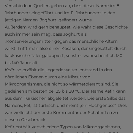
Verschiedene Quellen geben an, dass dieser Name im 8.
Jahrhundert eingeführt und im 11. Jahrhundert in den
jetzigen Namen,
Joghurt
, geändert wurde.
Außerdem wird gern behauptet, wie wahr diese Geschichte
auch immer sein mag, dass Joghurt als
„Konservierungsmittel" gegen das menschliche Altern
wirkt. Trifft man also einen Kosaken, der ungesattelt durch
kaukasische Täler galoppiert, so ist er wahrscheinlich 130
bis 140 Jahre alt.
Kefir
, so erzählt die Legende weiter, entstand in den
nördlichen Ebenen durch eine Mixtur von
Mikroorganismen, die nicht so wärmetolerant sind. Sie
gedeihen am besten bei 25 bis 28 °C. Der Name Kefir kann
aus dem Türkischen abgeleitet werden. Die erste Silbe das
Namens, kef, ist türkisch und meint „ein Hochgenuss". Dies
war vielleicht der erste Kommentar der Schafhirten zu
diesem Geschmack.
Kefir enthält verschiedene Typen von Mikroorganismen,