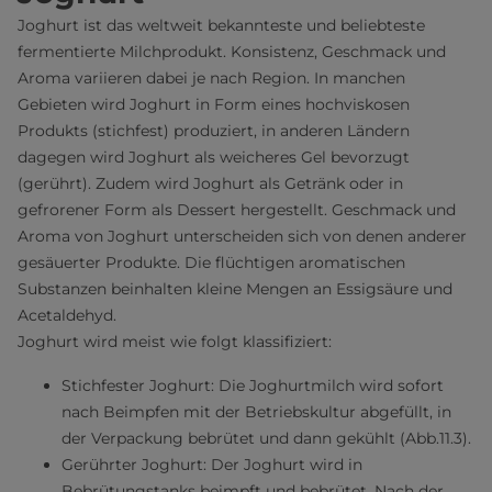
Joghurt ist das weltweit bekannteste und beliebteste
fermentierte Milchprodukt. Konsistenz, Geschmack und
Aroma variieren dabei je nach Region. In manchen
Gebieten wird Joghurt in Form eines hochviskosen
Produkts (stichfest) produziert, in anderen Ländern
dagegen wird Joghurt als weicheres Gel bevorzugt
(gerührt). Zudem wird Joghurt als Getränk oder in
gefrorener Form als Dessert hergestellt. Geschmack und
Aroma von Joghurt unterscheiden sich von denen anderer
gesäuerter Produkte. Die flüchtigen aromatischen
Substanzen beinhalten kleine Mengen an Essigsäure und
Acetaldehyd.
Joghurt wird meist wie folgt klassifiziert:
Stichfester Joghurt: Die Joghurtmilch wird sofort
nach Beimpfen mit der Betriebskultur abgefüllt, in
der Verpackung bebrütet und dann gekühlt (Abb.11.3).
Gerührter Joghurt: Der Joghurt wird in
Bebrütungstanks beimpft und bebrütet. Nach der