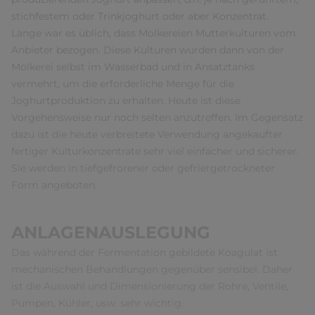
stichfestem oder Trinkjoghurt oder aber Konzentrat.
Lange war es üblich, dass Molkereien Mutterkulturen vom
Anbieter bezogen. Diese Kulturen wurden dann von der
Molkerei selbst im Wasserbad und in Ansatztanks
vermehrt, um die erforderliche Menge für die
Joghurtproduktion zu erhalten. Heute ist diese
Vorgehensweise nur noch selten anzutreffen. Im Gegensatz
dazu ist die heute verbreitete Verwendung angekaufter
fertiger Kulturkonzentrate sehr viel einfacher und sicherer.
Sie werden in tiefgefrorener oder gefriergetrockneter
Form angeboten.
ANLAGENAUSLEGUNG
Das während der Fermentation gebildete Koagulat ist
mechanischen Behandlungen gegenüber sensibel. Daher
ist die Auswahl und Dimensionierung der Rohre, Ventile,
Pumpen, Kühler, usw. sehr wichtig.