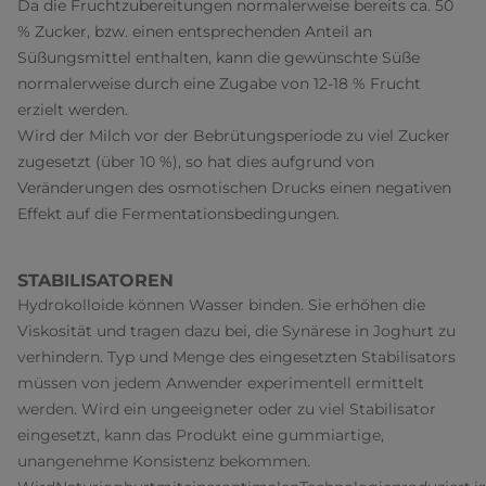
Da die Fruchtzubereitungen normalerweise bereits ca. 50
% Zucker, bzw. einen entsprechenden Anteil an
Süßungsmittel enthalten, kann die gewünschte Süße
normalerweise durch eine Zugabe von 12-18 % Frucht
erzielt werden.
Wird der Milch vor der Bebrütungsperiode zu viel Zucker
zugesetzt (über 10 %), so hat dies aufgrund von
Veränderungen des osmotischen Drucks einen negativen
Effekt auf die Fermentationsbedingungen.
STABILISATOREN
Hydrokolloide können Wasser binden. Sie erhöhen die
Viskosität und tragen dazu bei, die Synärese in Joghurt zu
verhindern. Typ und Menge des eingesetzten Stabilisators
müssen von jedem Anwender experimentell ermittelt
werden. Wird ein ungeeigneter oder zu viel Stabilisator
eingesetzt, kann das Produkt eine gummiartige,
unangenehme Konsistenz bekommen.