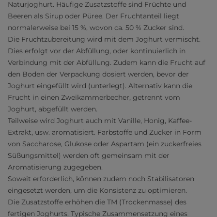
Naturjoghurt. Häufige Zusatzstoffe sind Früchte und
Beeren als Sirup oder Püree. Der Fruchtanteil liegt
normalerweise bei 15 %, wovon ca. 50 % Zucker sind.
Die Fruchtzubereitung wird mit dem Joghurt vermischt.
Dies erfolgt vor der Abfüllung, oder kontinuierlich in
Verbindung mit der Abfüllung. Zudem kann die Frucht auf
den Boden der Verpackung dosiert werden, bevor der
Joghurt eingefüllt wird (unterlegt). Alternativ kann die
Frucht in einen Zweikammerbecher, getrennt vom
Joghurt, abgefüllt werden.
Teilweise wird Joghurt auch mit Vanille, Honig, Kaffee-
Extrakt, usw. aromatisiert. Farbstoffe und Zucker in Form
von Saccharose, Glukose oder Aspartam (ein zuckerfreies
Süßungsmittel) werden oft gemeinsam mit der
Aromatisierung zugegeben.
Soweit erforderlich, können zudem noch Stabilisatoren
eingesetzt werden, um die Konsistenz zu optimieren.
Die Zusatzstoffe erhöhen die TM (Trockenmasse) des
fertigen Joghurts. Typische Zusammensetzung eines