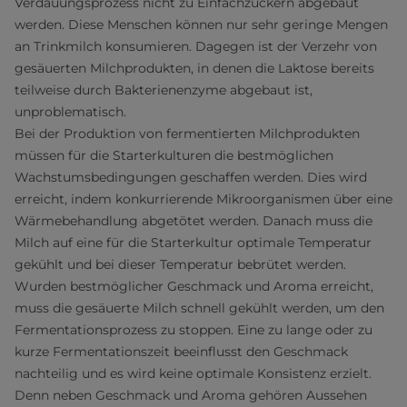
Verdauungsprozess nicht zu Einfachzuckern abgebaut
werden. Diese Menschen können nur sehr geringe Mengen
an Trinkmilch konsumieren. Dagegen ist der Verzehr von
gesäuerten Milchprodukten, in denen die Laktose bereits
teilweise durch Bakterienenzyme abgebaut ist,
unproblematisch.
Bei der Produktion von fermentierten Milchprodukten
müssen für die Starterkulturen die bestmöglichen
Wachstumsbedingungen geschaffen werden. Dies wird
erreicht, indem konkurrierende Mikroorganismen über eine
Wärmebehandlung abgetötet werden. Danach muss die
Milch auf eine für die Starterkultur optimale Temperatur
gekühlt und bei dieser Temperatur bebrütet werden.
Wurden bestmöglicher Geschmack und Aroma erreicht,
muss die gesäuerte Milch schnell gekühlt werden, um den
Fermentationsprozess zu stoppen. Eine zu lange oder zu
kurze Fermentationszeit beeinflusst den Geschmack
nachteilig und es wird keine optimale Konsistenz erzielt.
Denn neben Geschmack und Aroma gehören Aussehen