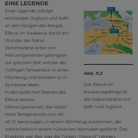
EINE LEGENDE
Einer Legende zufolge
entstanden Joghurt und Kefir
an den Hängen des Berges
Elbrus im Kaukasus durch ein
Wunder der Natur.
Verschiedene Arten von
Mikroorganismen gelangten
zur gleichen Zeit und bei der
richtigen Temperatur in einen
Abb. 11.2
Milchkrug und konnten so in
Der Elbrus im
Symbiose leben.
Kaukasusgebirge ist
In den südlichen Ebenen des
die Geburtsstätte von
Elbrus kamen
Kefir und Joghurt.
Mikroorganismen, die relativ
hohe Temperaturen von 40-
45 °C bevorzugen, in einem Milchkrug zusammen, der
wahrscheinlich einem türkischen Nomaden gehörte. Das
Ergebnis war das, was die Türken „Yogurut" nennen.