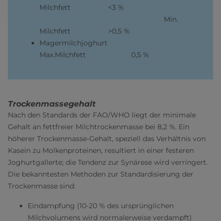
Milchfett <3 %
Min.
Milchfett >0,5 %
Magermilchjoghurt
Max.Milchfett 0,5 %
Trockenmassegehalt
Nach den Standards der FAO/WHO liegt der minimale
Gehalt an fettfreier Milchtrockenmasse bei 8,2 %. Ein
höherer Trockenmasse-Gehalt, speziell das Verhältnis von
Kasein zu Molkenproteinen, resultiert in einer festeren
Joghurtgallerte; die Tendenz zur Synärese wird verringert.
Die bekanntesten Methoden zur Standardisierung der
Trockenmasse sind:
Eindampfung (10-20 % des ursprünglichen
Milchvolumens wird normalerweise verdampft)