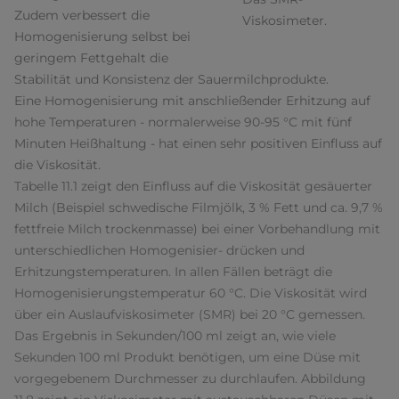
Zudem verbessert die
Viskosimeter.
Homogenisierung selbst bei
geringem Fettgehalt die
Stabilität und Konsistenz der Sauermilchprodukte.
Eine Homogenisierung mit anschließender Erhitzung auf
hohe Temperaturen - normalerweise 90-95 °C mit fünf
Minuten Heißhaltung - hat einen sehr positiven Einfluss auf
die Viskosität.
Tabelle 11.1 zeigt den Einfluss auf die Viskosität gesäuerter
Milch (Beispiel schwedische Filmjölk, 3 % Fett und ca. 9,7 %
fettfreie Milch trockenmasse) bei einer Vorbehandlung mit
unterschiedlichen Homogenisier- drücken und
Erhitzungstemperaturen. In allen Fällen beträgt die
Homogenisierungstemperatur 60 °C. Die Viskosität wird
über ein Auslaufviskosimeter (SMR) bei 20 °C gemessen.
Das Ergebnis in Sekunden/100 ml zeigt an, wie viele
Sekunden 100 ml Produkt benötigen, um eine Düse mit
vorgegebenem Durchmesser zu durchlaufen. Abbildung