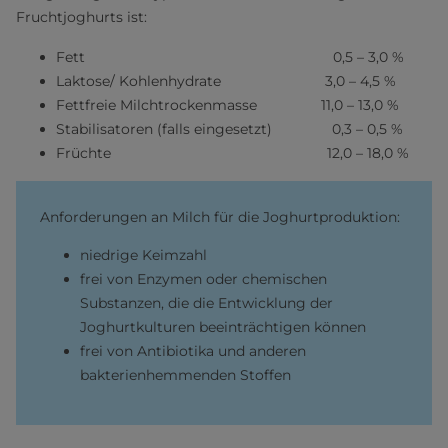
Fruchtjoghurts ist:
Fett 0,5 – 3,0 %
Laktose/ Kohlenhydrate 3,0 – 4,5 %
Fettfreie Milchtrockenmasse 11,0 – 13,0 %
Stabilisatoren (falls eingesetzt) 0,3 – 0,5 %
Früchte 12,0 – 18,0 %
Anforderungen an Milch für die Joghurtproduktion:
niedrige Keimzahl
frei von Enzymen oder chemischen
Substanzen, die die Entwicklung der
Joghurtkulturen beeinträchtigen können
frei von Antibiotika und anderen
bakterienhemmenden Stoffen