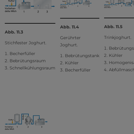
Abb. 11.5
Abb. 11.4
Abb. 11.3
Trinkjoghurt.
Gerührter
Stichfester Joghurt.
Joghurt.
Bebrütungs
Becherfüller
Kühler
Bebrütungstank
Bebrütungsraum
Homogenis
Kühler
Schnellkühlungsraum
Abfüllmasc
Becherfüller