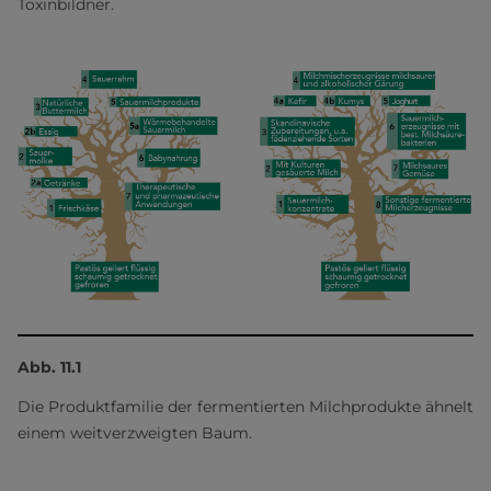
Toxinbildner.
Abb. 11.1
Die Produktfamilie der fermentierten Milchprodukte ähnelt
einem weitverzweigten Baum.