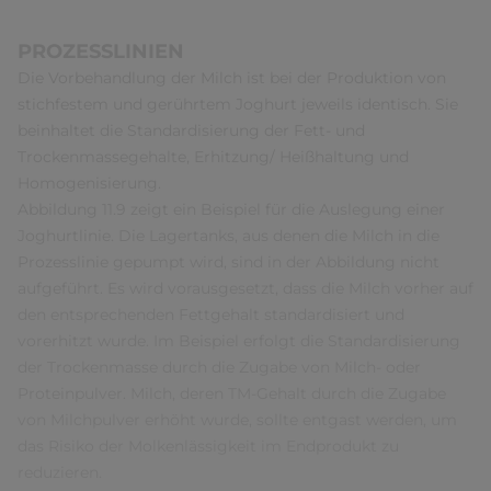
PROZESSLINIEN
Die Vorbehandlung der Milch ist bei der Produktion von
stichfestem und gerührtem Joghurt jeweils identisch. Sie
beinhaltet die Standardisierung der Fett- und
Trockenmassegehalte, Erhitzung/ Heißhaltung und
Homogenisierung.
Abbildung 11.9 zeigt ein Beispiel für die Auslegung einer
Joghurtlinie. Die Lagertanks, aus denen die Milch in die
Prozesslinie gepumpt wird, sind in der Abbildung nicht
aufgeführt. Es wird vorausgesetzt, dass die Milch vorher auf
den entsprechenden Fettgehalt standardisiert und
vorerhitzt wurde. Im Beispiel erfolgt die Standardisierung
der Trockenmasse durch die Zugabe von Milch- oder
Proteinpulver. Milch, deren TM-Gehalt durch die Zugabe
von Milchpulver erhöht wurde, sollte entgast werden, um
das Risiko der Molkenlässigkeit im Endprodukt zu
reduzieren.