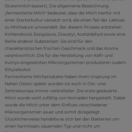
Stutenmilch basiert). Die allgemeine Bezeichnung
„fermentierte Milch" bedeutet, dass die Milch hierfür mit
einer Starterkultur versetzt wird, die einen Teil der Laktose
zu Milchsäure umwandelt. Bei diesem Prozess entstehen
Kohlendioxid, Essigsäure, Diacetyl, Acetaldehyd sowie eine
Reihe anderer Substanzen. Sie sind für den
charakteristischen frischen Geschmack und das Aroma
verantwortlich. Die für die Herstellung von Kefir und
Kumys eingesetzten Mikroorganismen produzieren zudem
Ethylalkohol.
Fermentierte Milchprodukte haben ihren Ursprung im
Nahen Osten; später wurden sie auch in Ost- und
Zentraleuropa immer verbreiteter. Die erste gesäuerte
Milch wurde wohl zufällig von Nomaden hergestellt. Dabei
wurde die Milch unter dem Einfluss verschiedener
Mikroorganismen sauer und somit dickgelegt.
Glücklicherweise handelte es sich bei den Bakterien um
einen harmlosen, säuernden Typ und nicht um