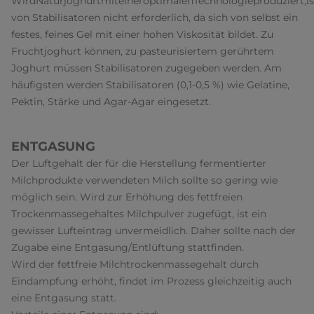
WirdNaturjoghurtmiteineroptimalenTechnologieproduziert,i
von Stabilisatoren nicht erforderlich, da sich von selbst ein
festes, feines Gel mit einer hohen Viskosität bildet. Zu
Fruchtjoghurt können, zu pasteurisiertem gerührtem
Joghurt müssen Stabilisatoren zugegeben werden. Am
häufigsten werden Stabilisatoren (0,1-0,5 %) wie Gelatine,
Pektin, Stärke und Agar-Agar eingesetzt.
ENTGASUNG
Der Luftgehalt der für die Herstellung fermentierter
Milchprodukte verwendeten Milch sollte so gering wie
möglich sein. Wird zur Erhöhung des fettfreien
Trockenmassegehaltes Milchpulver zugefügt, ist ein
gewisser Lufteintrag unvermeidlich. Daher sollte nach der
Zugabe eine Entgasung/Entlüftung stattfinden.
Wird der fettfreie Milchtrockenmassegehalt durch
Eindampfung erhöht, findet im Prozess gleichzeitig auch
eine Entgasung statt.