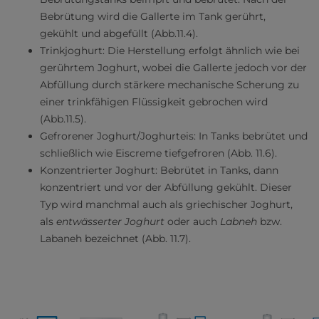
Bebrütung wird die Gallerte im Tank gerührt,
gekühlt und abgefüllt (Abb.11.4).
Trinkjoghurt: Die Herstellung erfolgt ähnlich wie bei
gerührtem Joghurt, wobei die Gallerte jedoch vor der
Abfüllung durch stärkere mechanische Scherung zu
einer trinkfähigen Flüssigkeit gebrochen wird
(Abb.11.5).
Gefrorener Joghurt/Joghurteis: In Tanks bebrütet und
schließlich wie Eiscreme tiefgefroren (Abb. 11.6).
Konzentrierter Joghurt: Bebrütet in Tanks, dann
konzentriert und vor der Abfüllung gekühlt. Dieser
Typ wird manchmal auch als griechischer Joghurt,
als
entwässerter Joghurt
oder auch
Labneh
bzw.
Labaneh bezeichnet (Abb. 11.7).