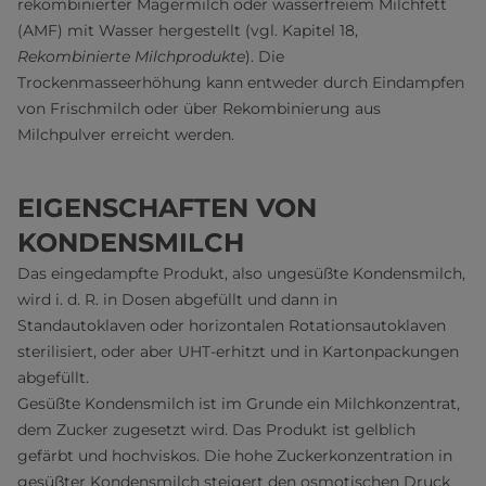
rekombinierter Magermilch oder wasserfreiem Milchfett
(AMF) mit Wasser hergestellt (vgl. Kapitel 18,
Rekombinierte Milchprodukte
). Die
Trockenmasseerhöhung kann entweder durch Eindampfen
von Frischmilch oder über Rekombinierung aus
Milchpulver erreicht werden.
EIGENSCHAFTEN VON
KONDENSMILCH
Das eingedampfte Produkt, also ungesüßte Kondensmilch,
wird i. d. R. in Dosen abgefüllt und dann in
Standautoklaven oder horizontalen Rotationsautoklaven
sterilisiert, oder aber UHT-erhitzt und in Kartonpackungen
abgefüllt.
Gesüßte Kondensmilch ist im Grunde ein Milchkonzentrat,
dem Zucker zugesetzt wird. Das Produkt ist gelblich
gefärbt und hochviskos. Die hohe Zuckerkonzentration in
gesüßter Kondensmilch steigert den osmotischen Druck