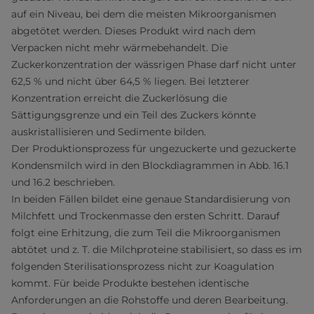
auf ein Niveau, bei dem die meisten Mikroorganismen
abgetötet werden. Dieses Produkt wird nach dem
Verpacken nicht mehr wärmebehandelt. Die
Zuckerkonzentration der wässrigen Phase darf nicht unter
62,5 % und nicht über 64,5 % liegen. Bei letzterer
Konzentration erreicht die Zuckerlösung die
Sättigungsgrenze und ein Teil des Zuckers könnte
auskristallisieren und Sedimente bilden.
Der Produktionsprozess für ungezuckerte und gezuckerte
Kondensmilch wird in den Blockdiagrammen in Abb. 16.1
und 16.2 beschrieben.
In beiden Fällen bildet eine genaue Standardisierung von
Milchfett und Trockenmasse den ersten Schritt. Darauf
folgt eine Erhitzung, die zum Teil die Mikroorganismen
abtötet und z. T. die Milchproteine stabilisiert, so dass es im
folgenden Sterilisationsprozess nicht zur Koagulation
kommt. Für beide Produkte bestehen identische
Anforderungen an die Rohstoffe und deren Bearbeitung.