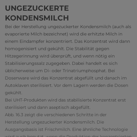
UNGEZUCKERTE
KONDENSMILCH
Bei der Herstellung ungezuckerter Kondensmilch (auch als
evaporierte Milch bezeichnet) wird die erhitzte Milch in
einem Eindampfer konzentriert. Das Konzentrat wird dann
homogenisiert und gekühlt. Die Stabilität gegen
Hitzegerinnung wird überprüft, und wenn nötig ein
Stabilisierungssalz zugegeben. Dabei handelt es sich
üblicherweise um Di- oder Trinatriumphosphat. Bei
Dosenware wird das Konzentrat abgefüllt und danach im
Autoklaven sterilisiert. Vor dem Lagern werden die Dosen
gekühlt.
Bei UHT-Produkten wird das stabilisierte Konzentrat erst
sterilisiert und dann aseptisch abgefüllt.
Abb. 16.3 zeigt die verschiedenen Schritte in der
Herstellung ungezuckerter Kondensmilch. Die
Ausgangsbasis ist Frischmilch. Eine ähnliche Technologie
wird auch benutzt, wenn die Produktion der konzentrierten