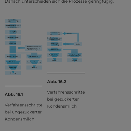
Danach unterscheiden sich die Prozesse geringfügig.
Abb. 16.2
Verfahrensschritte
Abb. 16.1
bei gezuckerter
Verfahrensschritte
Kondensmilch
bei ungezuckerter
Kondensmilch