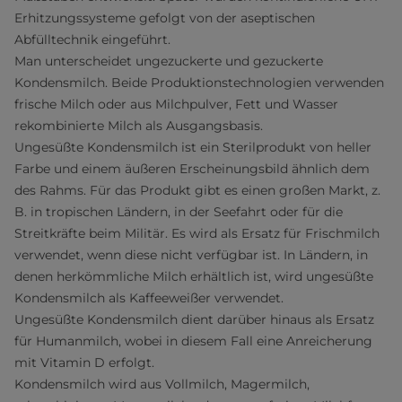
Erhitzungssysteme gefolgt von der aseptischen
Abfülltechnik eingeführt.
Man unterscheidet ungezuckerte und gezuckerte
Kondensmilch. Beide Produktionstechnologien verwenden
frische Milch oder aus Milchpulver, Fett und Wasser
rekombinierte Milch als Ausgangsbasis.
Ungesüßte Kondensmilch ist ein Sterilprodukt von heller
Farbe und einem äußeren Erscheinungsbild ähnlich dem
des Rahms. Für das Produkt gibt es einen großen Markt, z.
B. in tropischen Ländern, in der Seefahrt oder für die
Streitkräfte beim Militär. Es wird als Ersatz für Frischmilch
verwendet, wenn diese nicht verfügbar ist. In Ländern, in
denen herkömmliche Milch erhältlich ist, wird ungesüßte
Kondensmilch als Kaffeeweißer verwendet.
Ungesüßte Kondensmilch dient darüber hinaus als Ersatz
für Humanmilch, wobei in diesem Fall eine Anreicherung
mit Vitamin D erfolgt.
Kondensmilch wird aus Vollmilch, Magermilch,