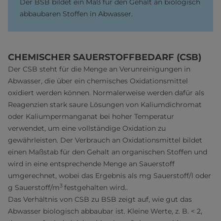
Der BSB bildet ein Maß für den Gehalt an biologisch
abbaubaren Stoffen in Abwasser.
CHEMISCHER SAUERSTOFFBEDARF (CSB)
Der CSB steht für die Menge an Verunreinigungen in
Abwasser, die über ein chemisches Oxidationsmittel
oxidiert werden können. Normalerweise werden dafür als
Reagenzien stark saure Lösungen von Kaliumdichromat
oder Kaliumpermanganat bei hoher Temperatur
verwendet, um eine vollständige Oxidation zu
gewährleisten. Der Verbrauch an Oxidationsmittel bildet
einen Maßstab für den Gehalt an organischen Stoffen und
wird in eine entsprechende Menge an Sauerstoff
umgerechnet, wobei das Ergebnis als mg Sauerstoff/l oder
3
g Sauerstoff/m
festgehalten wird..
Das Verhältnis von CSB zu BSB zeigt auf, wie gut das
Abwasser biologisch abbaubar ist. Kleine Werte, z. B. < 2,