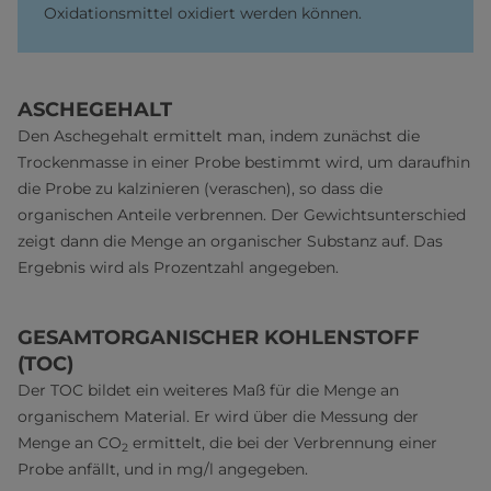
Oxidationsmittel oxidiert werden können.
ASCHEGEHALT
Den Aschegehalt ermittelt man, indem zunächst die
Trockenmasse in einer Probe bestimmt wird, um daraufhin
die Probe zu kalzinieren (veraschen), so dass die
organischen Anteile verbrennen. Der Gewichtsunterschied
zeigt dann die Menge an organischer Substanz auf. Das
Ergebnis wird als Prozentzahl angegeben.
GESAMTORGANISCHER KOHLENSTOFF
(TOC)
Der TOC bildet ein weiteres Maß für die Menge an
organischem Material. Er wird über die Messung der
Menge an CO
ermittelt, die bei der Verbrennung einer
2
Probe anfällt, und in mg/l angegeben.