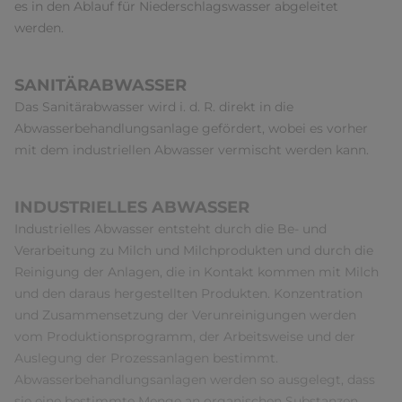
es in den Ablauf für Niederschlagswasser abgeleitet
werden.
SANITÄRABWASSER
Das Sanitärabwasser wird i. d. R. direkt in die
Abwasserbehandlungsanlage gefördert, wobei es vorher
mit dem industriellen Abwasser vermischt werden kann.
INDUSTRIELLES ABWASSER
Industrielles Abwasser entsteht durch die Be- und
Verarbeitung zu Milch und Milchprodukten und durch die
Reinigung der Anlagen, die in Kontakt kommen mit Milch
und den daraus hergestellten Produkten. Konzentration
und Zusammensetzung der Verunreinigungen werden
vom Produktionsprogramm, der Arbeitsweise und der
Auslegung der Prozessanlagen bestimmt.
Abwasserbehandlungsanlagen werden so ausgelegt, dass
sie eine bestimmte Menge an organischen Substanzen