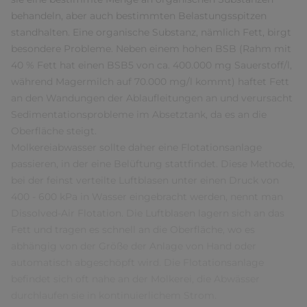
behandeln, aber auch bestimmten Belastungsspitzen
standhalten. Eine organische Substanz, nämlich Fett, birgt
besondere Probleme. Neben einem hohen BSB (Rahm mit
40 % Fett hat einen BSB5 von ca. 400.000 mg Sauerstoff/l,
während Magermilch auf 70.000 mg/l kommt) haftet Fett
an den Wandungen der Ablaufleitungen an und verursacht
Sedimentationsprobleme im Absetztank, da es an die
Oberfläche steigt.
Molkereiabwasser sollte daher eine Flotationsanlage
passieren, in der eine Belüftung stattfindet. Diese Methode,
bei der feinst verteilte Luftblasen unter einen Druck von
400 - 600 kPa in Wasser eingebracht werden, nennt man
Dissolved-Air Flotation. Die Luftblasen lagern sich an das
Fett und tragen es schnell an die Oberfläche, wo es
abhängig von der Größe der Anlage von Hand oder
automatisch abgeschöpft wird. Die Flotationsanlage
befindet sich oft nahe an der Molkerei, die Abwässer
durchlaufen sie in kontinuierlichem Strom.