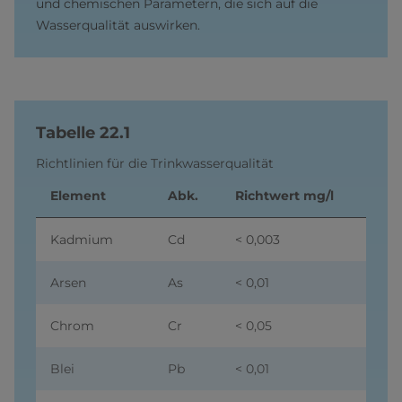
und chemischen Parametern, die sich auf die
Wasserqualität auswirken.
Tabelle 22.1
Richtlinien für die Trinkwasserqualität
Element
Abk.
Richtwert mg/l
Kadmium
Cd
< 0,003
Arsen
As
< 0,01
Chrom
Cr
< 0,05
Blei
Pb
< 0,01