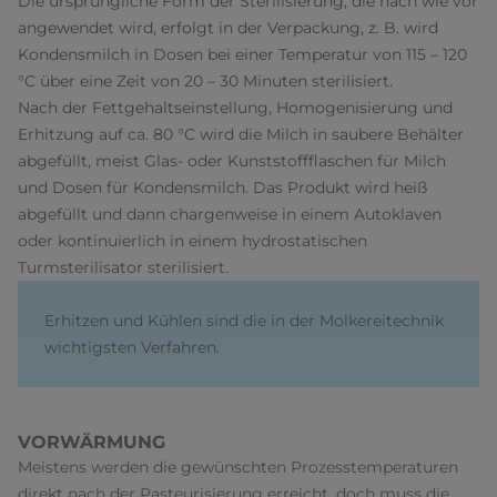
Die ursprüngliche Form der Sterilisierung, die nach wie vor
angewendet wird, erfolgt in der Verpackung, z. B. wird
Kondensmilch in Dosen bei einer Temperatur von 115 – 120
°C über eine Zeit von 20 – 30 Minuten sterilisiert.
Nach der Fettgehaltseinstellung, Homogenisierung und
Erhitzung auf ca. 80 °C wird die Milch in saubere Behälter
abgefüllt, meist Glas- oder Kunststoffflaschen für Milch
und Dosen für Kondensmilch. Das Produkt wird heiß
abgefüllt und dann chargenweise in einem Autoklaven
oder kontinuierlich in einem hydrostatischen
Turmsterilisator sterilisiert.
Erhitzen und Kühlen sind die in der Molkereitechnik
wichtigsten Verfahren.
VORWÄRMUNG
Meistens werden die gewünschten Prozesstemperaturen
direkt nach der Pasteurisierung erreicht, doch muss die