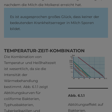
nachdem die Milch die Molkerei erreicht hat.
Es ist ausgesprochen großes Glück, dass keiner der
bedeutenden Krankheitserreger in Milch Sporen
bildet.
TEMPERATUR-ZEIT-KOMBINATION
Die Kombination von
Temperatur und Heißhaltezeit
ist wesentlich, da sie die
Intensität der
Wärmebehandlung
bestimmt. Abb. 6.1.1 zeigt
Abtötungskurven für
Abb. 6.1.1
coliforme Bakterien,
Abtötungseffekt auf
Typhusbakterien,
Bakterien.
Tuberkelbazillen und