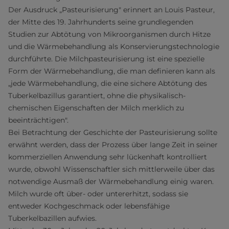
Der Ausdruck „Pasteurisierung" erinnert an Louis Pasteur,
der Mitte des 19. Jahrhunderts seine grundlegenden
Studien zur Abtötung von Mikroorganismen durch Hitze
und die Wärmebehandlung als Konservierungstechnologie
durchführte. Die Milchpasteurisierung ist eine spezielle
Form der Wärmebehandlung, die man definieren kann als
„jede Wärmebehandlung, die eine sichere Abtötung des
Tuberkelbazillus garantiert, ohne die physikalisch-
chemischen Eigenschaften der Milch merklich zu
beeinträchtigen".
Bei Betrachtung der Geschichte der Pasteurisierung sollte
erwähnt werden, dass der Prozess über lange Zeit in seiner
kommerziellen Anwendung sehr lückenhaft kontrolliert
wurde, obwohl Wissenschaftler sich mittlerweile über das
notwendige Ausmaß der Wärmebehandlung einig waren.
Milch wurde oft über- oder untererhitzt, sodass sie
entweder Kochgeschmack oder lebensfähige
Tuberkelbazillen aufwies.