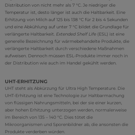
Distribution von nicht mehr als 7 °C. Je niedriger die
Temperatur ist, desto länger ist auch die Haltbarkeit. Eine
Erhitzung von Milch auf 125 bis 138 °C für 2 bis 4 Sekunden
und eine Abkühlung auf unter 7 °C bildet die Grundlage für
verlängerte Haltbarkeit.
Extended Shelf Life
(ESL) ist eine
generelle Bezeichnung für wärmebehandelte Produkte, die
verlängerte Haltbarkeit durch verschiedene Maßnahmen
aufweisen. Dennoch müssen ESL-Produkte immer noch in
der Distribution wie auch im Handel gekühlt werden.
UHT-ERHITZUNG
UHT steht als Abkürzung für Ultra High Temperature. Die
UHT-Erhitzung ist eine Technologie zur Haltbarmachung
von flüssigen Nahrungsmitteln, bei der sie einer kurzen,
aber hohen Erhitzung unterzogen werden, normalerweise
im Bereich von 135 – 140 °C. Dies tötet die
Mikroorganismen und Sporenbildner ab, die ansonsten die
Produkte verderben würden.