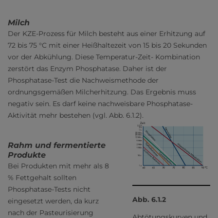
Milch
Der KZE-Prozess für Milch besteht aus einer Erhitzung auf
72 bis 75 °C mit einer Heißhaltezeit von 15 bis 20 Sekunden
vor der Abkühlung. Diese Temperatur-Zeit- Kombination
zerstört das Enzym Phosphatase. Daher ist der
Phosphatase-Test die Nachweismethode der
ordnungsgemäßen Milcherhitzung. Das Ergebnis muss
negativ sein. Es darf keine nachweisbare Phosphatase-
Aktivität mehr bestehen (vgl. Abb. 6.1.2).
Rahm und fermentierte
Produkte
Bei Produkten mit mehr als 8
% Fettgehalt sollten
Phosphatase-Tests nicht
Abb. 6.1.2
eingesetzt werden, da kurz
nach der Pasteurisierung
Abtötungskurven und