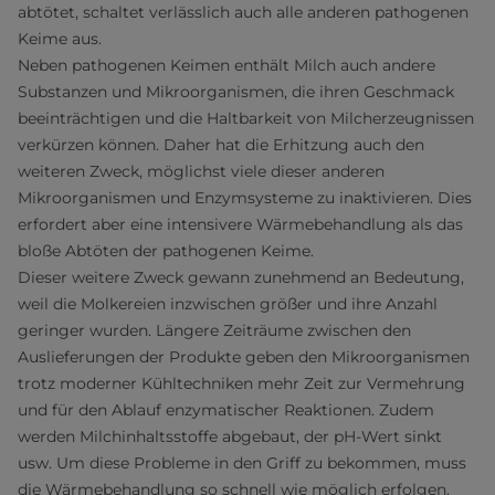
abtötet, schaltet verlässlich auch alle anderen pathogenen
Keime aus.
Neben pathogenen Keimen enthält Milch auch andere
Substanzen und Mikroorganismen, die ihren Geschmack
beeinträchtigen und die Haltbarkeit von Milcherzeugnissen
verkürzen können. Daher hat die Erhitzung auch den
weiteren Zweck, möglichst viele dieser anderen
Mikroorganismen und Enzymsysteme zu inaktivieren. Dies
erfordert aber eine intensivere Wärmebehandlung als das
bloße Abtöten der pathogenen Keime.
Dieser weitere Zweck gewann zunehmend an Bedeutung,
weil die Molkereien inzwischen größer und ihre Anzahl
geringer wurden. Längere Zeiträume zwischen den
Auslieferungen der Produkte geben den Mikroorganismen
trotz moderner Kühltechniken mehr Zeit zur Vermehrung
und für den Ablauf enzymatischer Reaktionen. Zudem
werden Milchinhaltsstoffe abgebaut, der pH-Wert sinkt
usw. Um diese Probleme in den Griff zu bekommen, muss
die Wärmebehandlung so schnell wie möglich erfolgen,