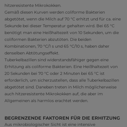
hitzeresistente Mikrokokken.
Gemäß diesen Kurven werden coliforme Bakterien
abgetötet, wenn die Milch auf 70 °C erhitzt und für ca. eine
Sekunde bei dieser Temperatur gehalten wird. Bei 65 °C
benötigt man eine Heißhaltezeit von 10 Sekunden, um die
coliformen Bakterien abzutöten. Die beiden
Kombinationen, 70 °C/1 s und 65 °C/10 s, haben daher
denselben Abtötungseffekt.
Tuberkelbazillen sind widerstandsfähiger gegen eine
Erhitzung als coliforme Bakterien. Eine Heißhaltezeit von
20 Sekunden bei 70 °C oder 2 Minuten bei 65 °C ist
erforderlich, um sicherzustellen, dass alle Tuberkelbazillen
abgetötet sind. Daneben treten in Milch möglicherweise
auch hitzeresistente Mikrokokken auf, die aber im
Allgemeinen als harmlos erachtet werden.
BEGRENZENDE FAKTOREN FÜR DIE ERHITZUNG
Aus mikrobiologischer Sicht ist eine intensive