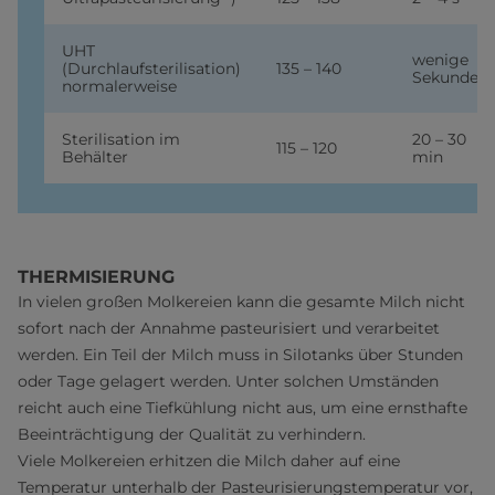
UHT
wenige
(Durchlaufsterilisation)
135 – 140
Sekunden
normalerweise
Sterilisation im
20 – 30
115 – 120
Behälter
min
THERMISIERUNG
In vielen großen Molkereien kann die gesamte Milch nicht
sofort nach der Annahme pasteurisiert und verarbeitet
werden. Ein Teil der Milch muss in Silotanks über Stunden
oder Tage gelagert werden. Unter solchen Umständen
reicht auch eine Tiefkühlung nicht aus, um eine ernsthafte
Beeinträchtigung der Qualität zu verhindern.
Viele Molkereien erhitzen die Milch daher auf eine
Temperatur unterhalb der Pasteurisierungstemperatur vor,