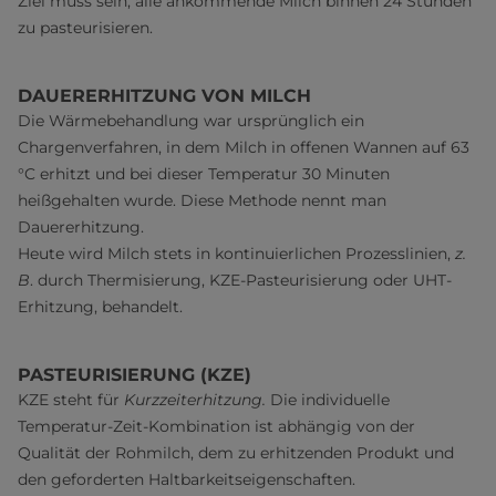
Ziel muss sein, alle ankommende Milch binnen 24 Stunden
zu pasteurisieren.
DAUERERHITZUNG VON MILCH
Die Wärmebehandlung war ursprünglich ein
Chargenverfahren, in dem Milch in offenen Wannen auf 63
°C erhitzt und bei dieser Temperatur 30 Minuten
heißgehalten wurde. Diese Methode nennt man
Dauererhitzung.
Heute wird Milch stets in kontinuierlichen Prozesslinien,
z.
B
. durch Thermisierung, KZE-Pasteurisierung oder UHT-
Erhitzung, behandelt.
PASTEURISIERUNG (KZE)
KZE steht für
Kurzzeiterhitzung.
Die individuelle
Temperatur-Zeit-Kombination ist abhängig von der
Qualität der Rohmilch, dem zu erhitzenden Produkt und
den geforderten Haltbarkeitseigenschaften.