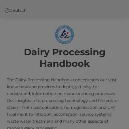
Skip
to
Deutsch
main
content
Dairy Processing
Handbook
The Dairy Processing Handbook concentrates our vast
know-how and provides in-depth, yet easy-to-
understand, information on manufacturing processes.
Get insights into processing technology and the entire
chain – from pasteurization, homogenization and UHT
treatment to filtration, automation, service systems,
waste water treatment and many other aspects of
modern dairy processing.