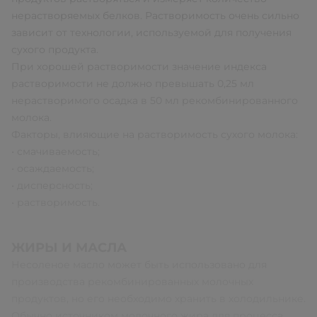
нерастворяемых белков. Растворимость очень сильно
зависит от технологии, используемой для получения
сухого продукта.
При хорошей растворимости значение индекса
растворимости не должно превышать 0,25 мл
нерастворимого осадка в 50 мл рекомбинированного
молока.
Факторы, влияющие на растворимость сухого молока:
• смачиваемость;
• осаждаемость;
• дисперсность;
• растворимость.
ЖИРЫ И МАСЛА
Несоленое масло может быть использовано для
производства рекомбинированных молочных
продуктов, но его необходимо хранить в холодильнике.
Обычно источником молочного жира для процесса