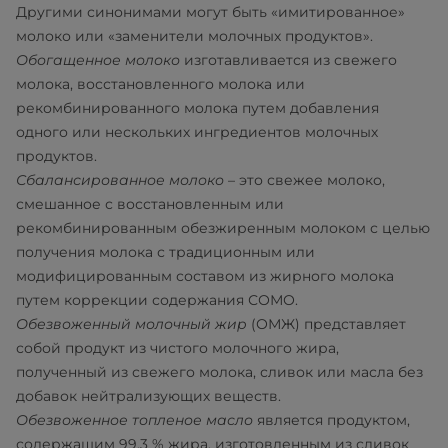
Другими синонимами могут быть «имитированное»
молоко или «заменители молочных продуктов».
Обогащенное молоко
изготавливается из свежего
молока, восстановленного молока или
рекомбинированного молока путем добавления
одного или нескольких ингредиентов молочных
продуктов.
Сбалансированное молоко
– это свежее молоко,
смешанное с восстановленным или
рекомбинированным обезжиренным молоком с целью
получения молока с традиционным или
модифицированным составом из жирного молока
путем коррекции содержания СОМО.
Обезвоженный молочный жир
(ОМЖ) представляет
собой продукт из чистого молочного жира,
полученный из свежего молока, сливок или масла без
добавок нейтрализующих веществ.
Обезвоженное топленое масло
является продуктом,
содержащим 99,3 % жира, изготовленным из сливок