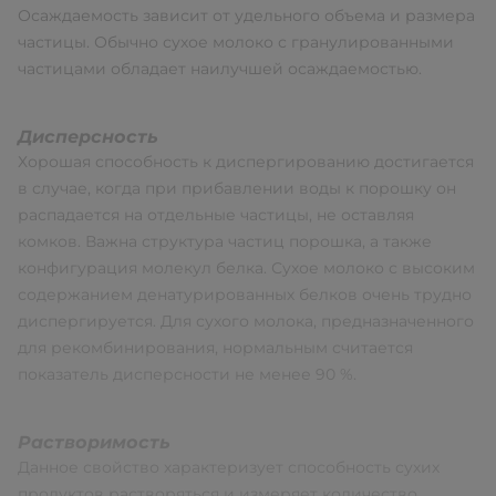
Осаждаемость зависит от удельного объема и размера
частицы. Обычно сухое молоко с гранулированными
частицами обладает наилучшей осаждаемостью.
Дисперсность
Хорошая способность к диспергированию достигается
в случае, когда при прибавлении воды к порошку он
распадается на отдельные частицы, не оставляя
комков. Важна структура частиц порошка, а также
конфигурация молекул белка. Сухое молоко с высоким
содержанием денатурированных белков очень трудно
диспергируется. Для сухого молока, предназначенного
для рекомбинирования, нормальным считается
показатель дисперсности не менее 90 %.
Растворимость
Данное свойство характеризует способность сухих
продуктов растворяться и измеряет количество