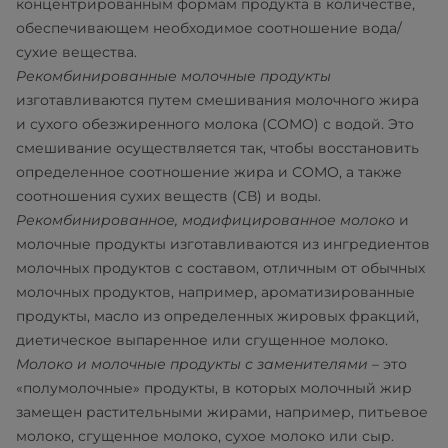
концентрированным формам продукта в количестве,
обеспечивающем необходимое соотношение вода/
сухие вещества.
Рекомбинированные молочные продукты
изготавливаются путем смешивания молочного жира
и сухого обезжиренного молока (СОМО) с водой. Это
смешивание осуществляется так, чтобы восстановить
определенное соотношение жира и СОМО, а также
соотношения сухих веществ (СВ) и воды.
Рекомбинированное, модифицированное молоко
и
молочные продукты изготавливаются из ингредиентов
молочных продуктов с составом, отличным от обычных
молочных продуктов, например, ароматизированные
продукты, масло из определенных жировых фракций,
диетическое выпаренное или сгущенное молоко.
Молоко и молочные продукты с заменителями
– это
«полумолочные» продукты, в которых молочный жир
замещен растительными жирами, например, питьевое
молоко, сгущенное молоко, сухое молоко или сыр.