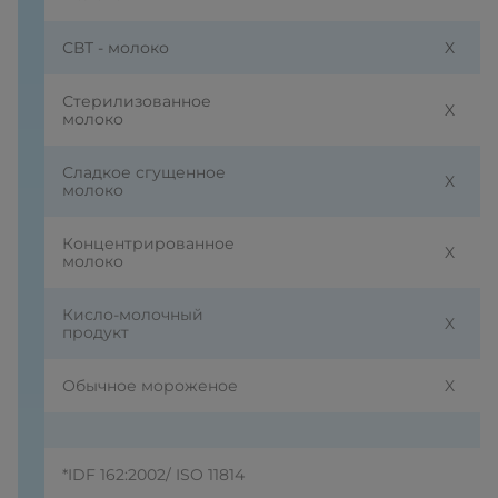
СВТ - молоко
X
Стерилизованное
X
молоко
Сладкое сгущенное
X
молоко
Концентрированное
X
молоко
Кисло-молочный
X
продукт
Обычное мороженое
X
*IDF 162:2002/ ISO 11814