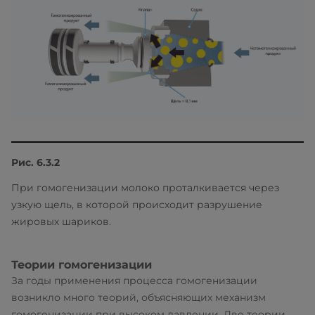
Рис. 6.3.2
При гомогенизации молоко проталкивается через
узкую щель, в которой происходит разрушение
жировых шариков.
Теории гомогенизации
За годы применения процесса гомогенизации
возникло много теорий, объясняющих механизм
гомогенизации при высоком давлении. Две теории,