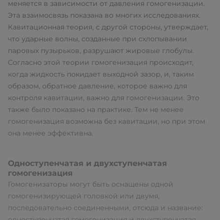
меняется в зависимости от давления гомогенизации.
Эта взаимосвязь показана во многих исследованиях.
Кавитационная теория, с другой стороны, утверждает,
что ударные волны, созданные при схлопывании
паровых пузырьков, разрушают жировые глобулы.
Согласно этой теории гомогенизация происходит,
когда жидкость покидает выходной зазор, и, таким
образом, обратное давление, которое важно для
контроля кавитации, важно для гомогенизации. Это
также было показано на практике. Тем не менее
гомогенизация возможна без кавитации, но при этом
она менее эффективна.
Одноступенчатая и двухступенчатая
гомогенизация
Гомогенизаторы могут быть оснащены одной
гомогенизирующей головкой или двумя,
последовательно соединенными, отсюда и название:
одноступенчатая гомогенизация и двухступенчатая