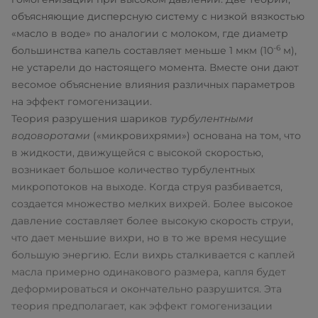
объясняющие дисперсную систему с низкой вязкостью
«масло в воде» по аналогии с молоком, где диаметр
-6
большинства капель составляет меньше 1 мкм (10
м),
не устарели до настоящего момента. Вместе они дают
весомое объяснение влияния различных параметров
на эффект гомогенизации.
Теория разрушения шариков
турбулентными
водоворотами
(«микровихрями») основана на том, что
в жидкости, движущейся с высокой скоростью,
возникает большое количество турбулентных
микропотоков на выходе. Когда струя разбивается,
создается множество мелких вихрей. Более высокое
давление составляет более высокую скорость струи,
что дает меньшие вихри, но в то же время несущие
большую энергию. Если вихрь сталкивается с каплей
масла примерно одинакового размера, капля будет
деформироваться и окончательно разрушится. Эта
теория предполагает, как эффект гомогенизации