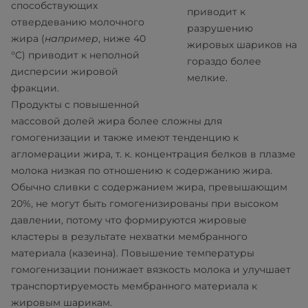
способствующих
приводит к
отвердеванию молочного
разрушению
жира (
например
, ниже 40
жировых шариков на
°C) приводит к неполной
гораздо более
дисперсии жировой
мелкие.
фракции.
Продукты с повышенной
массовой долей жира более сложны для
гомогенизации и также имеют тенденцию к
агломерации жира, т. к. концентрация белков в плазме
молока низкая по отношению к содержанию жира.
Обычно сливки с содержанием жира, превышающим
20%, не могут быть гомогенизированы при высоком
давлении, потому что формируются жировые
кластеры в результате нехватки мембранного
материала (казеина). Повышение температуры
гомогенизации понижает вязкость молока и улучшает
транспортируемость мембранного материала к
жировым шарикам.