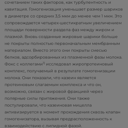
сочетанием таких факторов, как турбулентность и
кавитация. Гомогенизация уменьшает размер шариков
в диаметре со средних 3,5 мкм до менее чем 1 мкм. Это
сопровождается четырех-шестикратным увеличением
площади поверхности раздела фаз между жиром и
плазмой. Вновь созданные жировые шарики больше
не покрыты полностью первоначальным мембранным
материалом. Вместо этого они покрыты смесью
белков, адсорбированных из плазменной фазы молока.
1)
Фокс с коллегами
исследовал жиропротеиновый
комплекс, получаемый в результате гомогенизации
молока. Они показали, что казеин является
протеиновым слагаемым комплекса и что он,
возможно, связан с жировой фракцией через
полярные силы притяжения. Они также
постулировали, что казеиновая мицелла
активизируется в момент прохождения сквозь клапан
гомогенизатора, вызывая предрасположенность к
взаимодействию с липидной фазой.