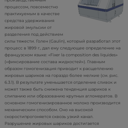
процессом, повсеместно
практикуемым в качестве
средства удерживания
жировой эмульсии от
разделения под действием
силы тяжести. Голен (Gaulin), который разработал этот
процесс в 1899 г., дал ему следующее определение на
французском языке: «Fixer la composition des liquides»
(«фиксирование состава жидкостей»). Главным
образом гомогенизация приводит к расщеплению
жировых шариков на гораздо более мелкие (см. рис.
6.3.1). В результате уменьшается отделение сливок и
может также быть снижена тенденция шариков к
слипанию или образованию крупных агломератов. В
основном гомогенизированное молоко производится
механическим способом. Оно на высокой
скоростипрогоняется сквозь узкий канал.
Разрушение жировых шариков достигается