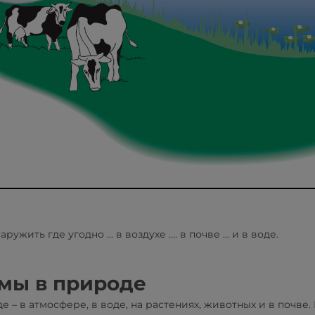
ть где угодно ... в воздухе .... в почве ... и в воде.
мы в природе
– в атмосфере, в воде, на растениях, животных и в почве.