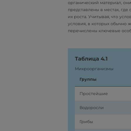
органический материал, он
представлены в местах, где
их роста. Учитывая, что ус
условия, в которых обычно 
перечислены ключевые особе
Таблица 4.1
Микроорганизмы
Группы
Простейшие
Водоросли
Грибы