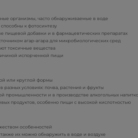
ные организмы, часто обнаруживаемые в воде
 способны к фотосинтезу
ве пищевой добавки и в фармацевтических препаратах
точником агар-агара для микробиологических сред
ют токсичные вещества
ричиной испорченной пищи
ой или круглой формы
в разных условиях: почва, растения и фрукты
ой промышленности и в производстве алкогольных напитк
вых продуктов, особенно пищи с высокой кислотностью
жеством особенностей
о также их можно обнаружить в воде и воздухе