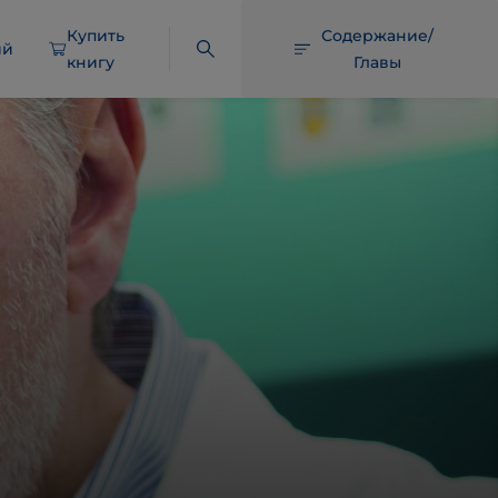
Купить
Содержание/
ий
книгу
Главы