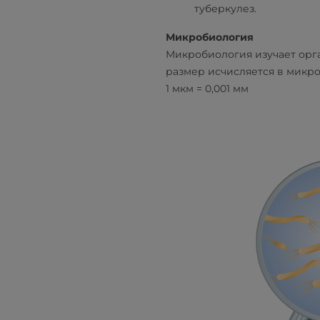
туберкулез.
Микробиология
Микробиология изучает орга
размер исчисляется в микро
1 мкм = 0,001 мм