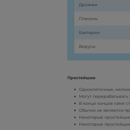
Дрожжи
Плесень
Бактерии
Вирусы
Простейшие
Одноклеточные, мелки
Могут перерабатывать
В конце концов сами с
Обычно не являются п
Некоторые простейшие
Некоторые простейшие