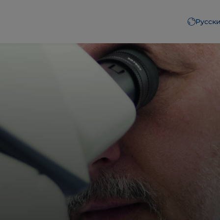
Русск