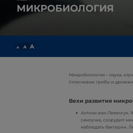
МИКРОБИОЛОГИЯ
Микробиология – наука, изу
(плесневые грибы и дрожжи)
Вехи развития микр
Антони ван Левенгук,
1
самоучка, соорудил ми
наблюдать бактерии. Л