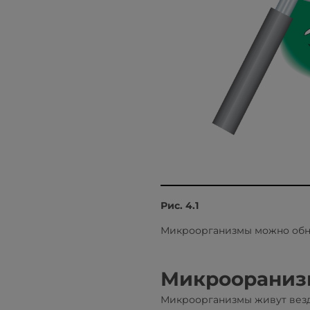
Рис. 4.1
Микроорганизмы можно обнаружи
Микроораниз
Микроорганизмы живут везде 