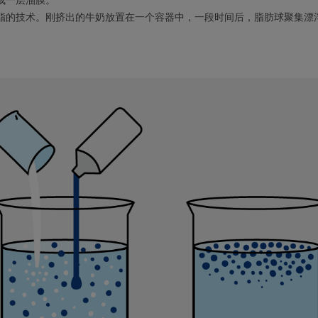
成一层油膜。
脂的技术。刚挤出的牛奶放置在一个容器中，一段时间后，脂肪球聚集漂