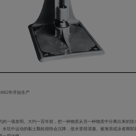
1882年开始生产
代的一项发明。大约一百年前，把一种物质从另一种物质中分离出来的技
。水坑中运动的黏土颗粒很快会沉降，使水变得清澈。被海浪或泳者脚部