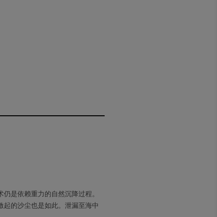
术仍是依赖重力的自然沉降过程。
激起的沙尘也是如此。泄漏至海中