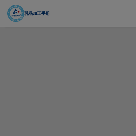
Skip
to
乳品加工手册
main
content