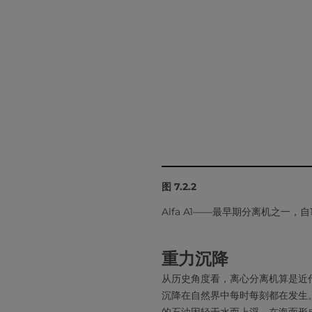
图 7.2.2
Alfa A1——最早期分离机之一，自
重力沉降
从历史角度看，离心分离机算是近
沉降在自然界中每时每刻都在发生