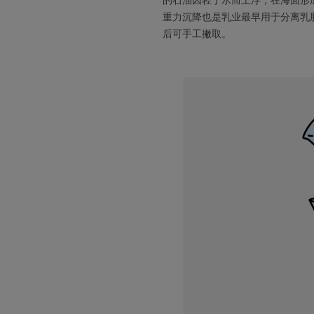
的石油因轻于水而上浮，在海面形
重力沉降也是乳业最早用于分离乳
后可手工撇取。