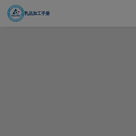
Skip
to
乳品加工手册
main
content