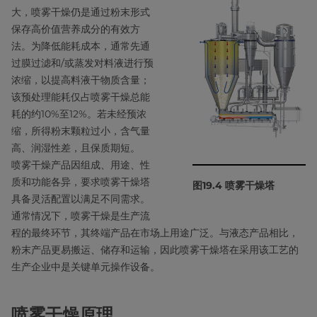
大，喷雾干燥仍是通过粉末形式
保存高价值营养成分的有效方
法。为降低能耗成本，通常先通
过膜过滤和/或蒸发对料液进行预
浓缩，以提高料液干物质含量；
该预处理能耗仅占喷雾干燥总能
耗的约10%至12%。若未经预浓
缩，所得粉末颗粒过小，含气量
高、润湿性差，且保质期短。
喷雾干燥产品因组成、用途、性
质和功能各异，要求喷雾干燥塔
图19.4 喷雾干燥塔
具备灵活配置以满足不同需求。
通常情况下，喷雾干燥是生产流
程的最终环节，其终端产品在市场上用途广泛。与液态产品相比，
粉末产品更易搬运、储存和运输，因此喷雾干燥塔在采用该工艺的
生产企业中是关键单元操作设备。
喷雾干燥原理