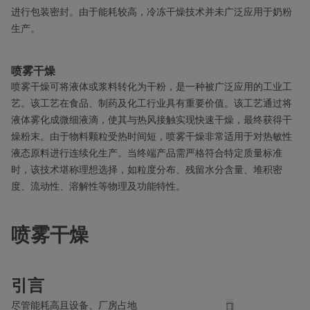
进行包装密封。由于能耗较高，冷冻干燥技术并未广泛应用于奶粉
生产。
喷雾干燥
喷雾干燥可将液体或浆料转化为干粉，是一种被广泛应用的工业工
艺。该工艺在食品、制药及化工行业具有重要价值。该工艺通过将
液体雾化成微细液滴，使其与热风接触实现快速干燥，最终获得干
燥粉末。由于物料颗粒受热时间短，喷雾干燥非常适用于对热敏性
液态原料进行连续化生产。当终端产品需严格符合特定质量标准
时，该技术堪称理想选择，如粒度分布、残留水分含量、堆积密
度、流动性、溶解性等物理及功能特性。
喷雾干燥
引言
尽管能耗高且设备、厂房占地