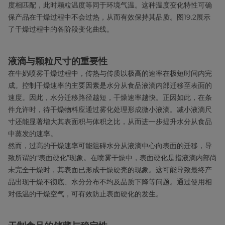
度相匹配，此时颗粒温度等同于环境气温。这种温度变化特性可确
保产品在干燥过程中不会过热，从而有效保持其品质。图19.2展示
了干燥过程中的各阶段变化曲线。
液滴与颗粒尺寸的重要性
在牛奶喷雾干燥过程中，传热与传质以极高的速率在极短时间内完
成。控制干燥速率的主要因素是水分从食品液滴内部迁移至表面的
速度。因此，水分迁移路径越短，干燥速率越快。正因如此，在条
件允许时，待干燥物料应通过雾化处理形成微小液滴。减小液滴尺
寸还能显著增大其表面积与体积之比，从而进一步提升水分从食品
中蒸发的速率。
然而，过高的干燥速率可能阻碍水分从液滴中心向表面的迁移，导
致所谓的“表面硬化”现象。在喷雾干燥中，表面硬化是指液滴内部尚
未完全干燥时，其表面已形成干燥硬壳的现象。这可能导致最终产
品出现干燥不彻底、水分分布不均及品质下降等问题。通过使用相
对低温的干燥空气，可有效防止表面硬化的发生。