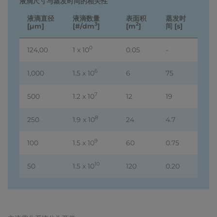
液滴尺寸与蒸发时间的相关性
液滴直径
液滴数量
表面积
蒸发时
3
2
[μm]
[#/dm
]
[m
]
间 [s]
0
124,00
1 x 10
0.05
-
6
1,000
1.5 x 10
6
75
7
500
1.2 x 10
12
19
8
250
1.9 x 10
24
4.7
9
100
1.5 x 10
60
0.75
10
50
1.5 x 10
120
0.20