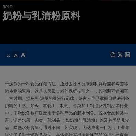
第19章
奶粉与乳清粉原料
干燥作为一种食品保藏方法，通过去除水分来抑制酵母菌和霉菌等
微生物的繁殖。这是人类最古老的保鲜技艺之一，其渊源可追溯至
上古时期。据马可·波罗的亚洲行记载，蒙古人早已掌握日晒法制备
奶粉的工艺。如今，在化工、制药、各类加工制造及乳制品等行业
中，干燥设备被广泛应用于多种产品的脱水制备。脱水食品种类丰
富，涵盖水果、肉类、乳制品（ 如奶粉与乳清粉）以及各类婴儿食
品。降低水分含量可通过不同工艺实现 。为达成这一目标，工业界
提供了多种干燥设备类型，具体选择需根据最终产品的特性要求而