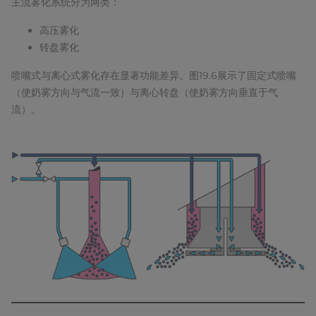
主流雾化系统分为两类：
高压雾化
转盘雾化
喷嘴式与离心式雾化存在显著功能差异。图19.6展示了固定式喷嘴
（使奶雾方向与气流一致）与离心转盘（使奶雾方向垂直于气
流）。