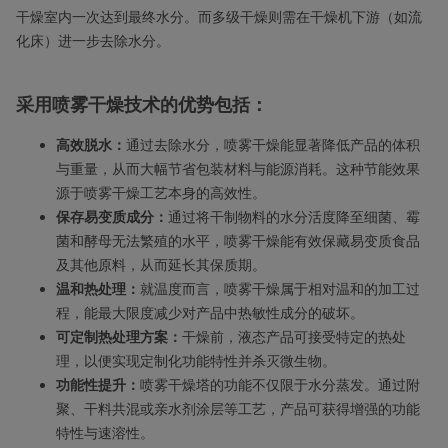
干燥室内一次达到最终水分。而多级干燥则需在干燥机下游（如流
化床）进一步去除水分。
采用喷雾干燥技术的优势包括：
高效脱水：
通过去除水分，喷雾干燥能显著降低产品的体积
与重量，从而大幅节省包装材料与能源消耗。这种节能效果
源于喷雾干燥工艺本身的高效性。
保存易变质成分：
通过将干制物料的水分活度降至细菌、霉
菌和酵母无法繁殖的水平，喷雾干燥能有效保藏易变质食品
及其他原料，从而延长其保质期。
温和热处理：
就温度而言，喷雾干燥属于相对温和的加工过
程，能最大限度减少对产品中热敏性成分的破坏。
可定制热处理方案：
干燥前，液态产品可接受特定的热处
理，以便实现定制化功能特性并杀灭微生物。
功能性提升：
喷雾干燥塔的功能不仅限于水分蒸发。通过附
聚、干料共混或亲水剂涂层等工艺，产品可获得增强的功能
特性与速溶性。