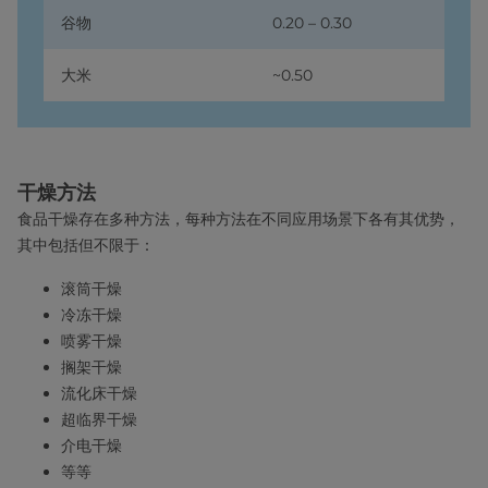
谷物
0.20 – 0.30
大米
~0.50
干燥方法
食品干燥存在多种方法，每种方法在不同应用场景下各有其优势，
其中包括但不限于：
滚筒干燥
冷冻干燥
喷雾干燥
搁架干燥
流化床干燥
超临界干燥
介电干燥
等等