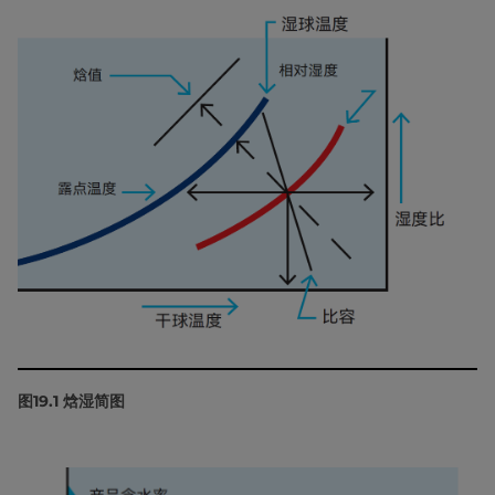
图19.1 焓湿简图