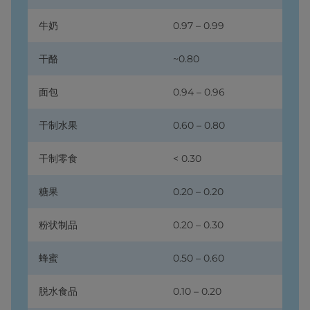
牛奶
0.97 – 0.99
干酪
~0.80
面包
0.94 – 0.96
干制水果
0.60 – 0.80
干制零食
< 0.30
糖果
0.20 – 0.20
粉状制品
0.20 – 0.30
蜂蜜
0.50 – 0.60
脱水食品
0.10 – 0.20