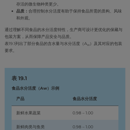
存活的微生物种类更少。
品质：
合理控制水分活度有助于保持食品所需的质构、风味
和外观。
通过理解不同食品的水分活度特性，生产商可设计更优化的保藏与
包装方案，从而保障产品安全与品质。
表19.1列出了部分食品的含水量与水分活度（A
）及其对应的包装
w
要求。
表 19.1
食品水分活度（Aw）示例
产品
食品水分活度
新鲜水果蔬菜
0.98 – 1.00
新鲜肉类与鱼类
0.98 – 1.00