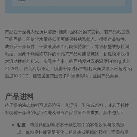
产品在干燥机内经历从溶液→糖浆→固体的物态变化。若产品粘度低
于临界值，即使含水量很低仍可能保持糖浆状态。根据产品特性、
成分及干燥条件，干燥液滴表面可能保持塑性，导致粘壁或颗粒间
粘结。因此干燥最终获得的非晶态产品可能是糖浆、粘性粉末或相
对流动性好的粉末。实际生产中，临界粘度对应的温度约为Tg以上
10-20℃。由此可以推定，喷雾干燥过程中颗粒表面温度不应超过Tg
温度10-20℃。但该温度范围受多种因素影响，且因产品而异。
产品进料
待干燥的液态物料可以是溶液、悬浮液、乳液或浆料，其若干特性
对喷雾干燥塔的运行性能及最终产品质量至关重要。其中包括：
粘度：
料液粘度影响喷雾干燥过程中的雾化效果与液滴形
成。低粘度料液更易雾化，通常生成更细的颗粒；而高粘度