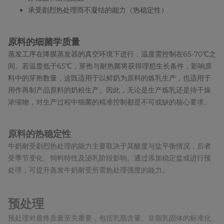
承受剧烈热处理而不凝结的能力（热稳定性）
原料的细菌学质量
蒸发工序在降膜蒸发器的真空环境下进行，温度需控制在65-70℃之
间。若温度低于65℃，芽孢与耐热菌将获得理想生长条件，影响原
料中的芽孢数量，这既适用于以鲜奶为原料的炼乳生产，也适用于
用作再制产品原料的奶粉生产。因此，无论是生产炼乳还是待干燥
浓缩物，对生产过程中细菌的精准控制都是不可或缺的核心要求。
原料的热稳定性
牛奶耐受剧烈热处理的能力主要取决于其酸度与盐平衡情况，后者
受季节变化、饲料特性及泌乳阶段影响。通过添加稳定盐或进行预
处理，可提升蒸发牛奶耐受所需热处理强度的能力。
预处理
预处理对最终质量至关重要，包括乳脂含量、非脂乳固体的标准化