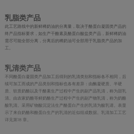
乳脂类产品
此工艺路线中的新鲜稀奶油的分离量，取决于酪蛋白凝固类产品的
终产品指标要求，如生产干酪素及酪蛋白酸盐类产品，新鲜稀奶油
需尽可能全部分离，分离后的稀奶油可全部用于乳脂类产品的加
工。
乳清类产品
不同酪蛋白凝固类产品加工后得到的乳清类别和指标各不相同，后
续可加工而成的产品类别和指标也各有差异：由酶凝硬质、半硬
质、软质奶酪以及干酪素生产过程中产生的副产品乳清，称为甜乳
清。由农家奶酪等鲜奶酪生产过程中产生的副产物乳清，称为奶酪
酸乳清。采用矿物酸沉淀法生产酪蛋白产生的乳清为酸乳请。表显
示了来自奶酪和酪蛋白生产的乳清的近似组成数据。乳清加工工艺
详见第18 章。