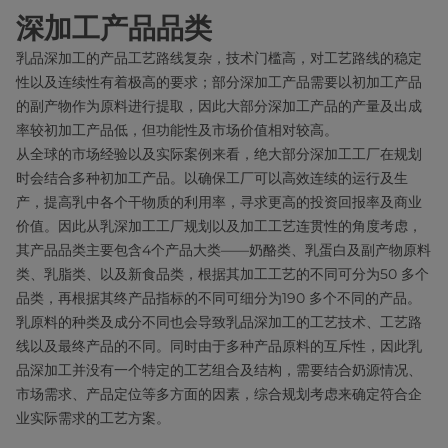
深加工产品品类
乳品深加工的产品工艺路线复杂，技术门槛高，对工艺路线的稳定
性以及连续性有着极高的要求；部分深加工产品需要以初加工产品
的副产物作为原料进行提取，因此大部分深加工产品的产量及出成
率较初加工产品低，但功能性及市场价值相对较高。
从全球的市场经验以及实际案例来看，绝大部分深加工工厂在规划
时会结合多种初加工产品。以确保工厂可以高效连续的运行及生
产，提高乳中各个干物质的利用率，寻求更高的投资回报率及商业
价值。因此从乳深加工工厂规划以及加工工艺连贯性的角度考虑，
其产品品类主要包含4个产品大类——奶酪类、乳蛋白及副产物原料
类、乳脂类、以及新食品类，根据其加工工艺的不同可分为50 多个
品类，再根据其终产品指标的不同可细分为190 多个不同的产品。
乳原料的种类及成分不同也会导致乳品深加工的工艺技术、工艺路
线以及最终产品的不同。同时由于多种产品原料的互斥性，因此乳
品深加工并没有一个特定的工艺组合及结构，需要结合奶源情况、
市场需求、产品定位等多方面的因素，综合规划考虑来确定符合企
业实际需求的工艺方案。