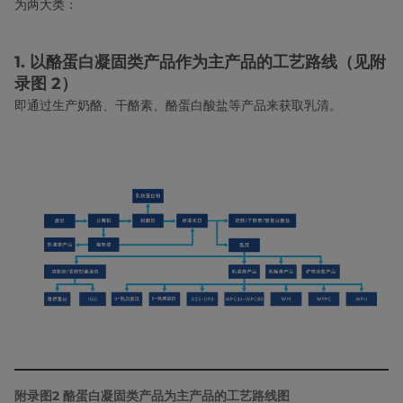
为两大类：
1. 以酪蛋白凝固类产品作为主产品的工艺路线（见附
录图 2）
即通过生产奶酪、干酪素、酪蛋白酸盐等产品来获取乳清。
附录图2 酪蛋白凝固类产品为主产品的工艺路线图