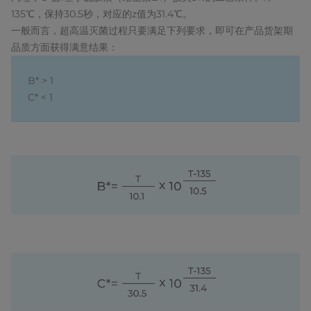
135℃，保持30.5秒，对应的z值为31.4℃。
一般而言，超高温灭菌过程只要满足下列要求，即可在产品货架期
品质方面获得满意结果：
B* > 1
C* < 1