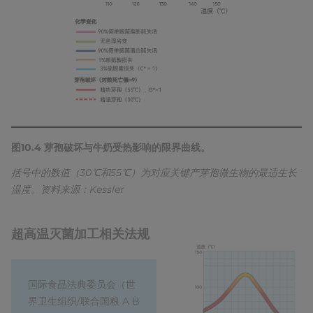
图10.4 芽孢破坏与牛奶受热影响的限界曲线。
括号中的数值（30℃和55℃）为对应关键产芽孢微生物的最适生长
温度。资料来源：Kessler
超高温灭菌加工相关法规
国际食品法典委员会（世
界卫生组织/联合国粮 A B