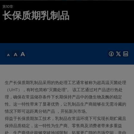
第10章
长保质期乳制品
生产长保质期乳制品采用的热处理工艺通常被称为超高温灭菌处理
（UHT），有时也简称“灭菌处理”。 该工艺通过对产品进行热处
理，确保在常温储存条件下长期保持产品中的微生物及酶的稳定
性。这一特性带来了显著优势，让乳制品生产商能够在无需冷藏的
情况下即可远距离分销产品 ，开拓新兴市场。
得益于长保质期加工技术，乳制品在常温环境下可实现长期贮藏且
保持品质稳定，这一特性为生产商、零售商及消费者带来多重益
处。生产商借此能够突破地域限制，拓展更广阔的市场空间，并由