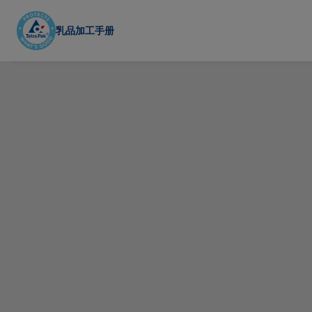
Skip
to
乳品加工手册
main
content