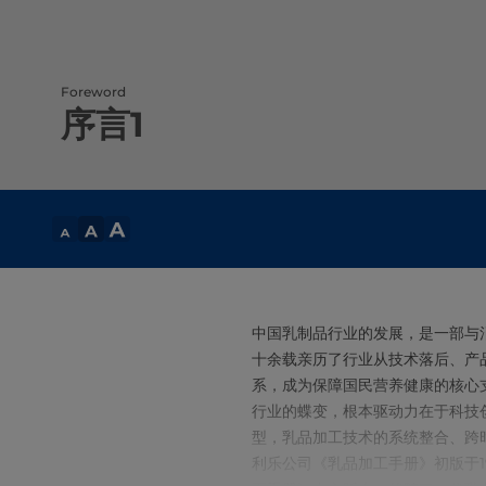
Foreword
序言1
中国乳制品行业的发展，是一部与
十余载亲历了行业从技术落后、产
系，成为保障国民营养健康的核心
行业的蝶变，根本驱动力在于科技创
型，乳品加工技术的系统整合、跨
利乐公司《乳品加工手册》初版于