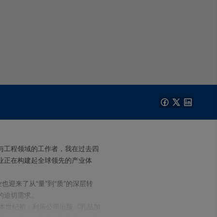
与工程领域的工作者，我在过去四
业正在构建起全球领先的产业体
迎来了从“量”到“质”的深层转
的迫切需求。
。本世纪初，利乐公司出版《乳品加